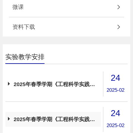
微课

资料下载

实验教学安排
24

2025年春季学期《工程科学实践》周一分组名单
2025-02
24

2025年春季学期《工程科学实践》周一课表
2025-02