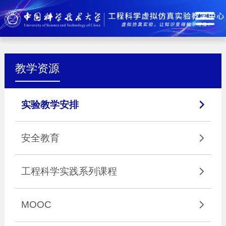
教学资源
实验教学安排

安全教育

工程科学实践系列课程

MOOC
