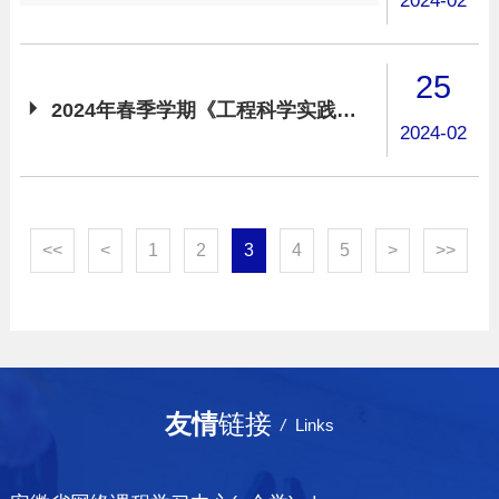
2024-02
25

2024年春季学期《工程科学实践》周二分组安排
2024-02
<<
<
1
2
3
4
5
>
>>
友情
链接
/
Links