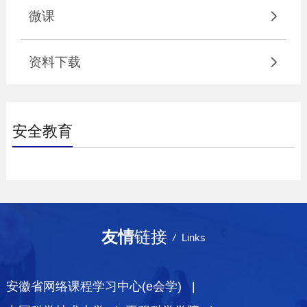
微课

资料下载

安全教育
友情
链接
/
Links
安徽省网络课程学习中心(e会学) |