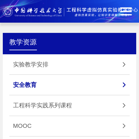
教学资源
实验教学安排

安全教育

工程科学实践系列课程

MOOC
